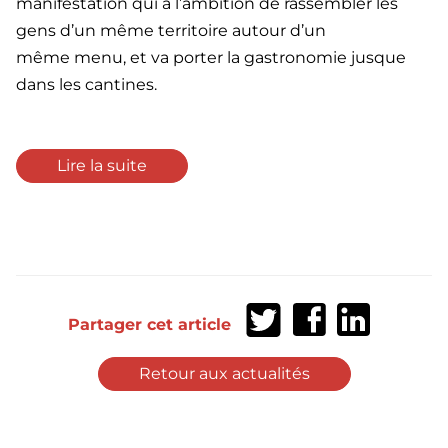
manifestation qui a l’ambition de rassembler les
gens d’un même territoire autour d’un
même menu, et va porter la gastronomie jusque
dans les cantines.
Lire la suite
Partager
Partager
Partager
Partager cet article
sur
sur
sur
Twitter
Facebook
LinkedIn
Retour aux actualités