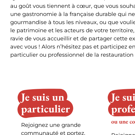
au goût vous tiennent à cœur, que vous souh
une gastronomie à la française durable qui ne
gourmandise à tous les niveaux, ou que vouli
le patrimoine et les acteurs de votre territoire,
ravie de vous accueillir et de partager cette e
avec vous ! Alors n’hésitez pas et participez e
particulier ou professionnel de la restauration 
Je suis un
Je su
particulier
profe
ou une co
Rejoignez une grande
communauté et portez,