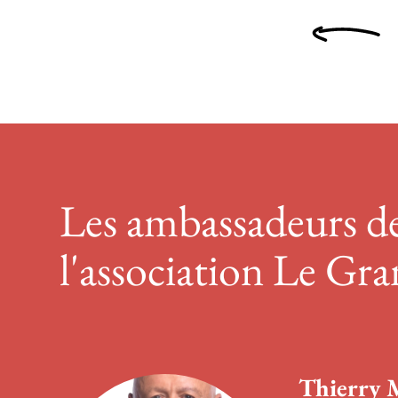
Les ambassadeurs d
l'association Le Gr
Thierry 