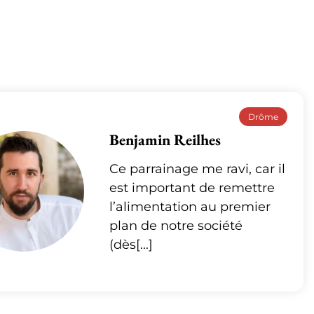
Drôme
Benjamin Reilhes
Ce parrainage me ravi, car il
est important de remettre
l’alimentation au premier
plan de notre société
(dès[...]