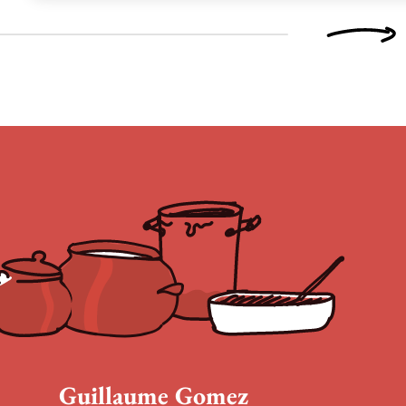
Guillaume Gomez