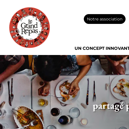
Notre association
Le
Grand
UN CONCEPT INNOVAN
Repas
partagé p