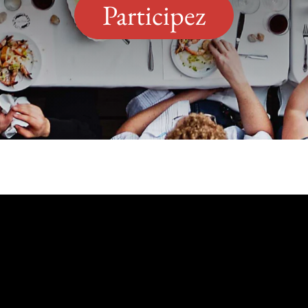
Participez