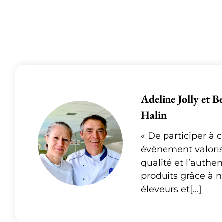
Adeline Jolly et B
Halin
« De participer à c
évènement valoris
qualité et l’authen
produits grâce à 
éleveurs et[...]