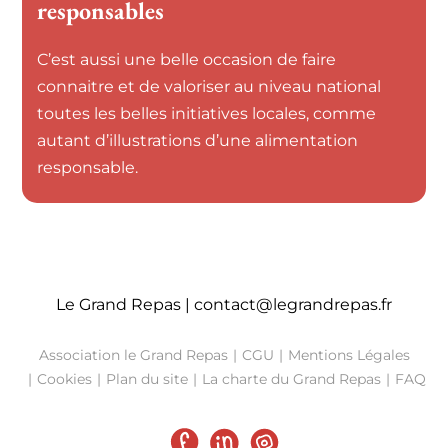
responsables
C’est aussi une belle occasion de faire
connaitre et de valoriser au niveau national
toutes les belles initiatives locales, comme
autant d’illustrations d’une alimentation
responsable.
Le Grand Repas |
contact@legrandrepas.fr
Association le Grand Repas
CGU
Mentions Légales
Cookies
Plan du site
La charte du Grand Repas
FAQ
Facebook
LinkedIn
Instagram