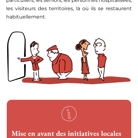
particuliers, les seniors, les personnes hospitalisées,
les visiteurs des territoires, là où ils se restaurent
habituellement.
Mise en avant des initiatives locales