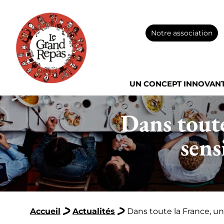
Notre association
UN CONCEPT INNOVAN
Dans tout
sens
Accueil
Actualités
Dans toute la France, un