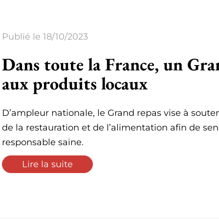
Publié le 18/10/2023
Dans toute la France, un Gra
aux produits locaux
D’ampleur nationale, le Grand repas vise à souteni
de la restauration et de l’alimentation afin de sen
responsable saine.
Lire la suite