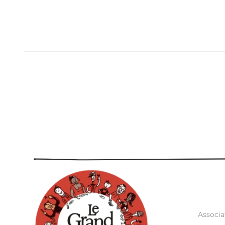
Associa