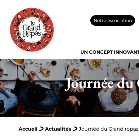
Notre association
UN CONCEPT INNOVAN
Journée du 
Accueil
Actualités
Journée du Grand repas 