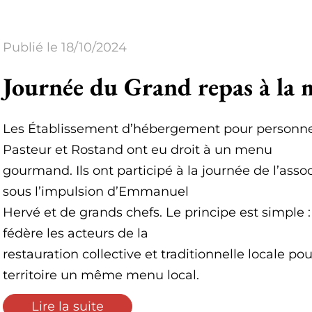
Publié le 18/10/2024
Journée du Grand repas à la m
Les Établissement d’hébergement pour personne
Pasteur et Rostand ont eu droit à un menu
gourmand. Ils ont participé à la journée de l’asso
sous l’impulsion d’Emmanuel
Hervé et de grands chefs. Le principe est simple :
fédère les acteurs de la
restauration collective et traditionnelle locale 
territoire un même menu local.
Lire la suite