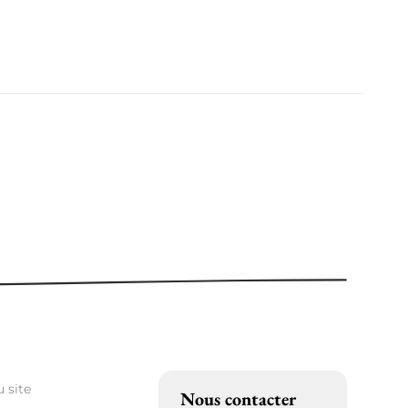
 site
Nous contacter