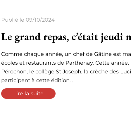
Publié le 09/10/2024
Le grand repas, c’était jeudi 
Comme chaque année, un chef de Gâtine est ma
écoles et restaurants de Parthenay. Cette année, 
Pérochon, le collège St Joseph, la crèche des Luciol
participent à cette édition. .
Lire la suite