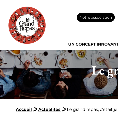
Notre association
UN CONCEPT INNOVAN
Le gr
Accueil
Actualités
Le grand repas, c’était j