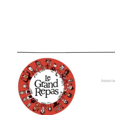
Associa