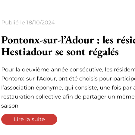
Publié le 18/10/2024
Pontonx-sur-l’Adour : les rés
Hestiadour se sont régalés
Pour la deuxième année consécutive, les résident
Pontonx-sur-l’Adour, ont été choisis pour partic
l’association éponyme, qui consiste, une fois par 
restauration collective afin de partager un même 
saison.
Lire la suite