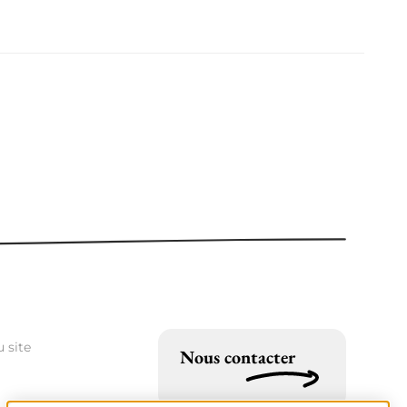
 site
Nous contacter