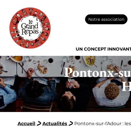
Notre association
UN CONCEPT INNOVAN
Pontonx-sur
H
Accueil
Actualités
Pontonx-sur-l’Adour : le