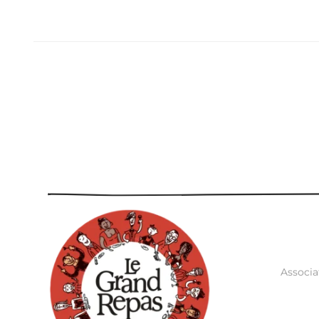
Associa