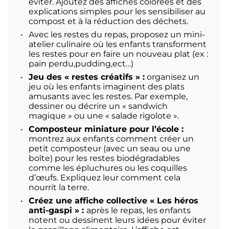
éviter. Ajoutez des affiches colorées et des
explications simples pour les sensibiliser au
compost et à la réduction des déchets.
Avec les restes du repas, proposez un mini-
atelier culinaire où les enfants transforment
les restes pour en faire un nouveau plat (ex :
pain perdu,pudding,ect…)
Jeu des « restes créatifs » :
organisez un
jeu où les enfants imaginent des plats
amusants avec les restes. Par exemple,
dessiner ou décrire un « sandwich
magique » ou une « salade rigolote ».
Composteur miniature pour l’école :
montrez aux enfants comment créer un
petit composteur (avec un seau ou une
boîte) pour les restes biodégradables
comme les épluchures ou les coquilles
d’œufs. Expliquez leur comment cela
nourrit la terre.
Créez une affiche collective « Les héros
anti-gaspi » :
après le repas, les enfants
notent ou dessinent leurs idées pour éviter