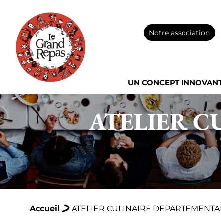
Notre association
UN CONCEPT INNOVAN
ATELIER C
Accueil
ATELIER CULINAIRE DEPARTEMENT