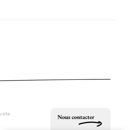
 site
Nous contacter