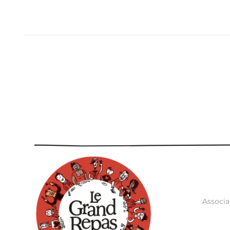
Associa