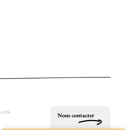
 site
Nous contacter