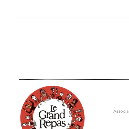
Associa