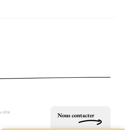
 site
Nous contacter