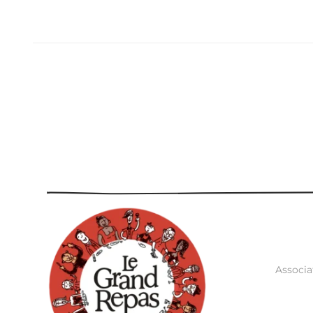
Associa