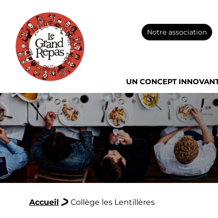
Notre association
UN CONCEPT INNOVAN
Accueil
Collège les Lentillères