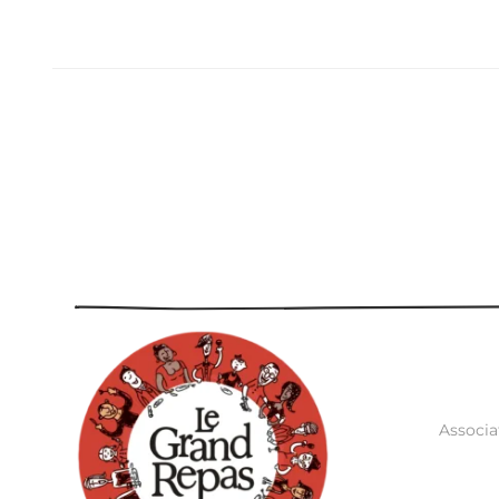
Associa