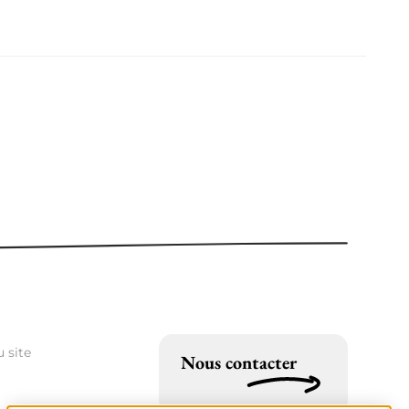
 site
Nous contacter