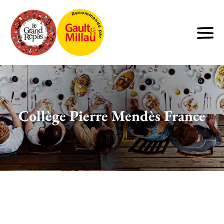
Collège Pierre Mendès France