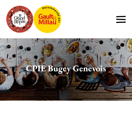
CPIE Bugey Genevois