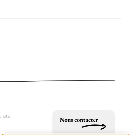
 site
Nous contacter