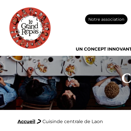
Notre association
UN CONCEPT INNOVAN
C
Accueil
Cuisinde centrale de Laon