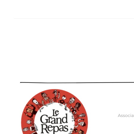
Associa