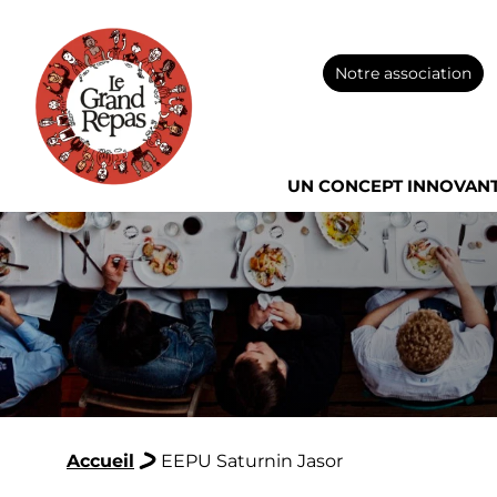
Notre association
UN CONCEPT INNOVAN
Accueil
EEPU Saturnin Jasor