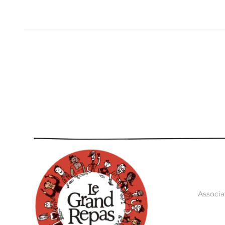
Associa