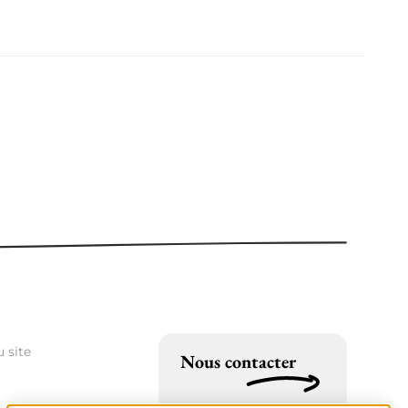
 site
Nous contacter