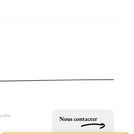
 site
Nous contacter