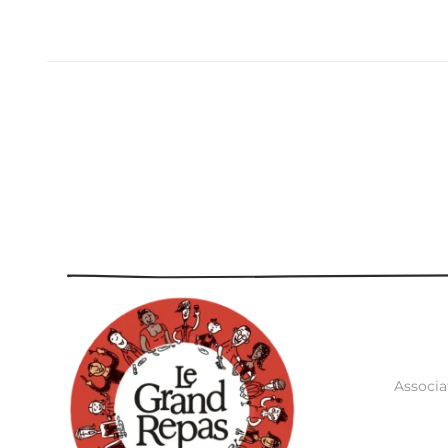
Associa