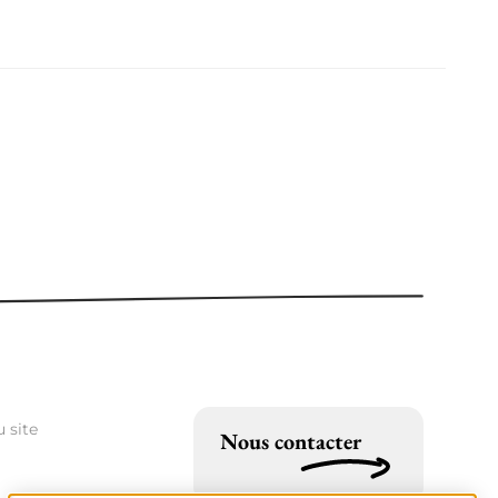
 site
Nous contacter