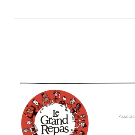
Associa