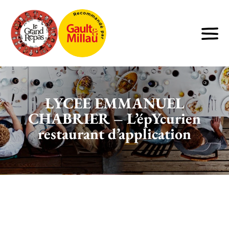
LYCEE EMMANUEL
CHABRIER – L’épYcurien
restaurant d’application