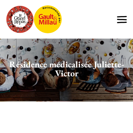
Résidence médicalisée Juliette-
Victor