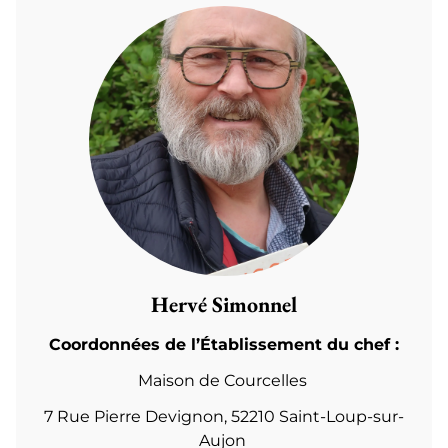
Hervé Simonnel
Coordonnées de l’Établissement du chef :
Maison de Courcelles
7 Rue Pierre Devignon,
52210 Saint-Loup-sur-
Aujon