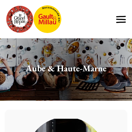
Aube & Haute-Marne