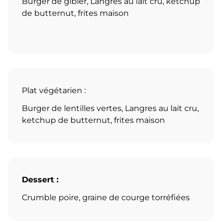
Burger de gibier, Langres au lait cru, ketchup
de butternut, frites maison
Plat végétarien :
Burger de lentilles vertes, Langres au lait cru,
ketchup de butternut, frites maison
Dessert :
Crumble poire, graine de courge torréfiées