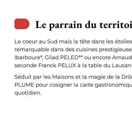
Le parrain du territ
Le coeur au Sud mais la tête dans les étoil
remarquable dans des cuisines prestigieuse
Ibarboure*, Gilad PELED** ou encore Arnau
seconde Franck PELUX à la table du Lausan
Séduit par les Maisons et la magie de la Dr
PLUME pour cosigner la carte gastronomique
quotidien.