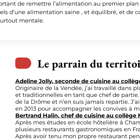
portant de remettre l’alimentation au premier plan 
els d’une alimentation saine , et équilibré, et de
surtout mentale.
Le parrain du territ
Adeline Jolly, seconde de cuisine au coll
Originaire de la Vendée, j’ai travaillé dans
et traditionnelles en tant que chef de partie.
de la Drôme et n’en suis jamais repartie. J’a
en 2013 pour accompagner les convives à man
Bertrand Halin, chef de cuisine au collèg
Après mes études en école hôtelière à Cha
plusieurs restaurants gastronomiques en Fran
Après avoir tenu mon propre restaurant pend