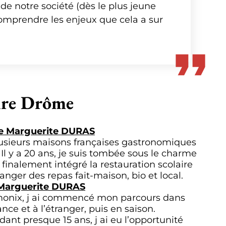
de notre société (dès le plus jeune
 comprendre les enjeux que cela a sur
oire Drôme
ège Marguerite DURAS
 plusieurs maisons françaises gastronomiques
 Il y a 20 ans, je suis tombée sous le charme
i finalement intégré la restauration scolaire
ger des repas fait-maison, bio et local.
e Marguerite DURAS
monix, j ai commencé mon parcours dans
ce et à l’étranger, puis en saison.
ant presque 15 ans, j ai eu l’opportunité