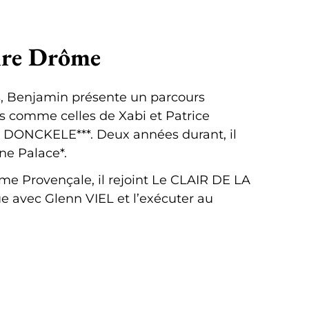
oire Drôme
es, Benjamin présente un parcours
s comme celles de Xabi et Patrice
d DONCKELE***. Deux années durant, il
ne Palace*.
ôme Provençale, il rejoint Le CLAIR DE LA
 avec Glenn VIEL et l’exécuter au