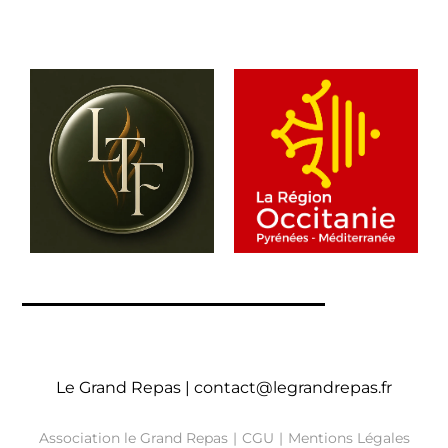
Le Grand Repas |
contact@legrandrepas.fr
Association le Grand Repas
CGU
Mentions Légales