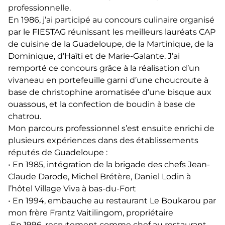
professionnelle.
En 1986, j’ai participé au concours culinaire organisé
par le FIESTAG réunissant les meilleurs lauréats CAP
de cuisine de la Guadeloupe, de la Martinique, de la
Dominique, d’Haïti et de Marie-Galante. J’ai
remporté ce concours grâce à la réalisation d’un
vivaneau en portefeuille garni d’une choucroute à
base de christophine aromatisée d’une bisque aux
ouassous, et la confection de boudin à base de
chatrou.
Mon parcours professionnel s’est ensuite enrichi de
plusieurs expériences dans des établissements
réputés de Guadeloupe :
• En 1985, intégration de la brigade des chefs Jean-
Claude Darode, Michel Brétère, Daniel Lodin à
l’hôtel Village Viva à bas-du-Fort
• En 1994, embauche au restaurant Le Boukarou par
mon frère Frantz Vaitilingom, propriétaire
•En 1996, recrutement comme chef au restaurant