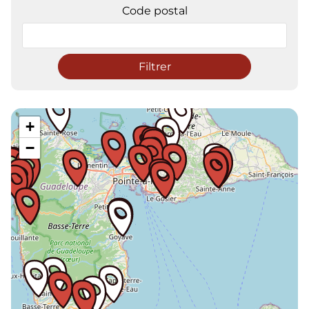
Code postal
Filtrer
+
−