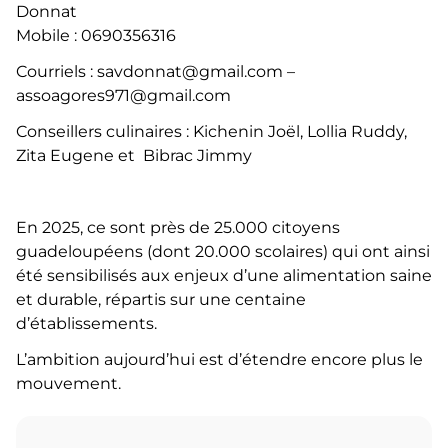
Donnat
Mobile : 0690356316
Courriels : savdonnat@gmail.com –
assoagores971@gmail.com
Conseillers culinaires : Kichenin Joël, Lollia Ruddy,
Zita Eugene et Bibrac Jimmy
En 2025, ce sont près de 25.000 citoyens
guadeloupéens (dont 20.000 scolaires) qui ont ainsi
été sensibilisés aux enjeux d’une alimentation saine
et durable, répartis sur une centaine
d’établissements.
L’ambition aujourd’hui est d’étendre encore plus le
mouvement.