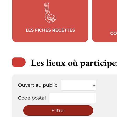
LES FICHES RECETTES
CO
Les lieux où participe
Ouvert au public
Code postal
Filtrer