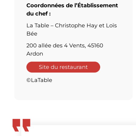
Coordonnées de l’Établissement
du chef :
La Table – Christophe Hay et Loïs
Bée
200 allée des 4 Vents, 45160
Ardon
Site du restaurant
©LaTable