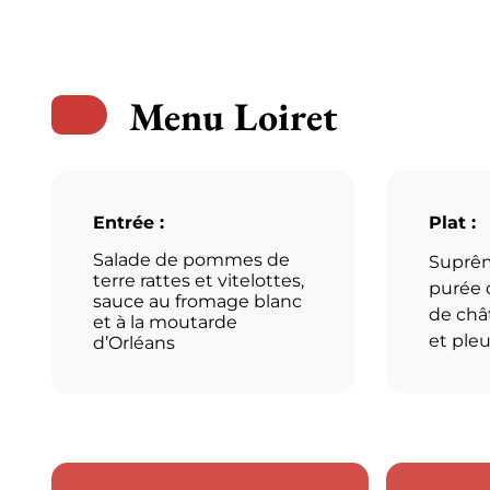
Menu Loiret
Entrée :
Plat :
Salade de pommes de
Suprême
terre rattes et vitelottes,
purée d
sauce au fromage blanc
de châ
et à la moutarde
et ple
d’Orléans