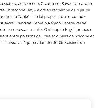
, sa victoire au concours Création et Saveurs, marque
orté Christophe Hay – alors en recherche d’un jeune
staurant La Table* – de lui proposer un retour aux
 est sacré Grand de Demain(Région Centre-Val de
en de son nouveau mentor Christophe Hay, il propose
urent entre poissons de Loire et gibiers de Sologne en
llir avec ses équipes dans les forêts voisines du