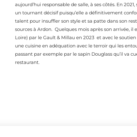
aujourd’hui responsable de salle, à ses côtés. En 2021
un tournant décisif puisqu’elle a définitivement conf
talent pour insuffler son style et sa patte dans son re
sources à Ardon. Quelques mois après son arrivée, il
Loire) par le Gault & Millau en 2023 et avec le souti
une cuisine en adéquation avec le terroir qui les ento
passant par exemple par le sapin Douglass qu’il va cuei
restaurant.