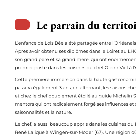
Le parrain du territo
L’enfance de Loïs Bée a été partagée entre l’Orléanais
Après avoir obtenu ses diplômes dans le Loiret au LHO 
son grand père et sa grand mère, qui ont énormémen
premier poste dans les cuisines du chef Glenn Viel à
Cette première immersion dans la haute gastronomie 
passera également 3 ans, en alternant, les saisons c
et chez le chef doublement étoilé au guide Michelin 
mentors qui ont radicalement forgé ses influences et 
saisonnalités et la nature.
Le chef, a aussi beaucoup appris dans les cuisines du 
René Lalique à Wingen-sur-Moder (67). Une région où