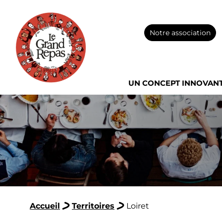
Notre association
UN CONCEPT INNOVAN
Accueil
Territoires
Loiret