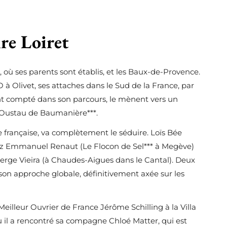
ire Loiret
, où ses parents sont établis, et les Baux-de-Provence.
à Olivet, ses attaches dans le Sud de la France, par
t compté dans son parcours, le mènent vers un
 l’Oustau de Baumanière***.
française, va complètement le séduire. Loïs Bée
hez Emmanuel Renaut (Le Flocon de Sel*** à Megève)
Serge Vieira (à Chaudes-Aigues dans le Cantal). Deux
son approche globale, définitivement axée sur les
Meilleur Ouvrier de France Jérôme Schilling à la Villa
 il a rencontré sa compagne Chloé Matter, qui est