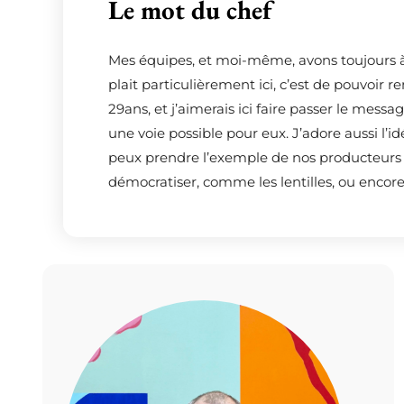
Le mot du chef
Mes équipes, et moi-même, avons toujours à
plait particulièrement ici, c’est de pouvoir
29ans, et j’aimerais ici faire passer le mess
une voie possible pour eux. J’adore aussi l’i
peux prendre l’exemple de nos producteurs e
démocratiser, comme les lentilles, ou encore l