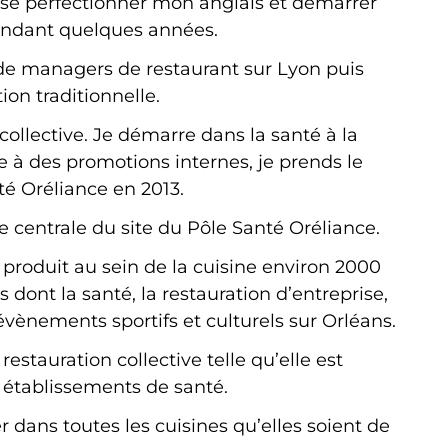
sse perfectionner mon anglais et démarrer
pendant quelques années.
 de managers de restaurant sur Lyon puis
ion traditionnelle.
 collective. Je démarre dans la santé à la
e à des promotions internes, je prends le
é Oréliance en 2013.
ne centrale du site du Pôle Santé Oréliance.
roduit au sein de la cuisine environ 2000
s dont la santé, la restauration d’entreprise,
évènements sportifs et culturels sur Orléans.
estauration collective telle qu’elle est
s établissements de santé.
 dans toutes les cuisines qu’elles soient de