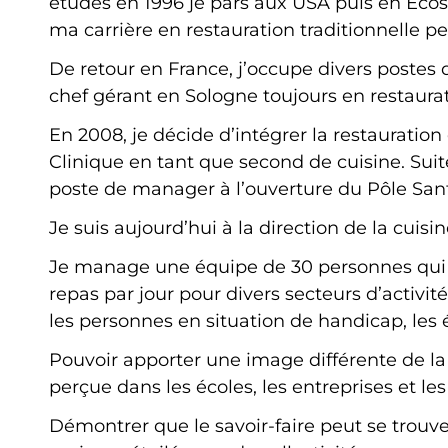
études en 1996 je pars aux USA puis en Eco
ma carrière en restauration traditionnelle 
De retour en France, j’occupe divers postes
chef gérant en Sologne toujours en restaurat
En 2008, je décide d’intégrer la restauration
Clinique en tant que second de cuisine. Suit
poste de manager à l’ouverture du Pôle Sant
Je suis aujourd’hui à la direction de la cuisi
Je manage une équipe de 30 personnes qui p
repas par jour pour divers secteurs d’activité
les personnes en situation de handicap, les 
Pouvoir apporter une image différente de la r
perçue dans les écoles, les entreprises et le
Démontrer que le savoir-faire peut se trouver