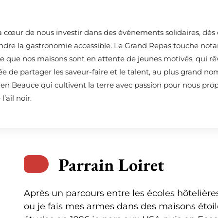
 cœur de nous investir dans des événements solidaires, dès 
 rendre la gastronomie accessible. Le Grand Repas touche nota
age que nos maisons sont en attente de jeunes motivés, qui rêve
dée de partager les saveur-faire et le talent, au plus grand n
n Beauce qui cultivent la terre avec passion pour nous prop
’ail noir.
Parrain Loiret
Après un parcours entre les écoles hôtelièr
ou je fais mes armes dans des maisons étoil